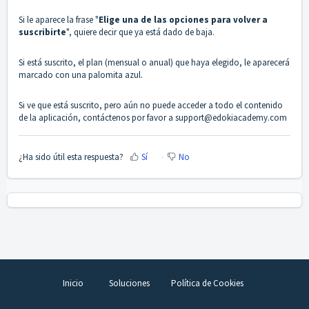
Si le aparece la frase "
Elige una de las opciones para volver a
suscribirte
", quiere decir que ya está dado de baja.
Si está suscrito, el plan (mensual o anual) que haya elegido, le aparecerá
marcado con una palomita azul.
Si ve que está suscrito, pero aún no puede acceder a todo el contenido
de la aplicación, contáctenos por favor a support@edokiacademy.com
¿Ha sido útil esta respuesta?
Sí
No
Inicio
Soluciones
Política de Cookies