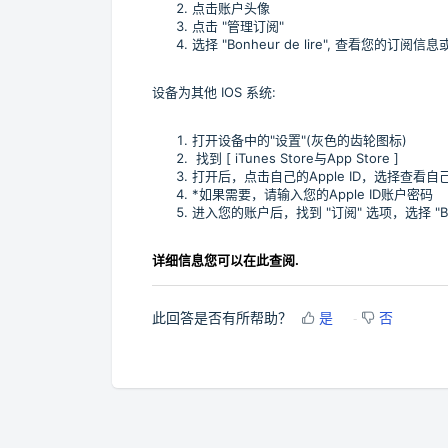
点击账户头像
点击 "管理订阅"
选择 "
Bonheur de lire
", 查看您的订阅信息
设备为其他 IOS 系统:
打开设备中的"设置"(灰色的齿轮图标)
找到 [ iTunes Store与App Store ]
打开后，点击自己的Apple ID，选择查看自
*如果需要，请输入您的Apple ID账户密码
进入您的账户后，找到 "订阅" 选项，选择 "
B
详细信息您可以在此查阅
.
此回答是否有所帮助？
是
否