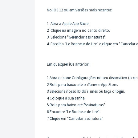
No iOS 12 ou em versões mais recentes:
1. Abra a Apple App Store.
2. Clique na imagem no canto direito.
3. Selecione "Gerenciar assinaturas".
4. Escolha "Le Bonheur de Lire" e clique em "Cancelar a
Em qualquer iOs anterior:
1.Abra o ícone Configurações no seu dispositivo (o cin
2.Role para baixo até o iTunes e App Store.
3.Selecione nosso ID do iTunes ou faça o login.
4.Coloque a sua senha.
5.Role para baixo até "Assinaturas".
6.Encontre "Le Bonheur de Lire"
7.Clique em "Cancelar assinatura"