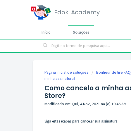
Edoki Academy
Início
Soluções
Página inicial de soluções
Bonheur de lire FAQ
minha assinatura?
Como cancelo a minha as
Store?
Modificado em: Qui, 4 Nov, 2021 na (o) 10:46 AM
Siga estas etapas para cancelar sua assinatura: