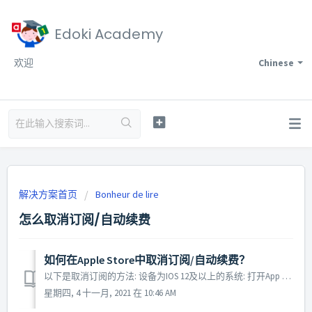
Edoki Academy
欢迎
Chinese
解决方案首页
Bonheur de lire
怎么取消订阅/自动续费
如何在Apple Store中取消订阅/自动续费？
以下是取消订阅的方法: 设备为IOS 12及以上的系统: 打开App Store 点击账户头像 点击 "管理订阅" 选择 "Bonheur de lire", 查看您的订阅信息或者取消订阅. 设备为其他 IOS 系统: 打开设备中的&...
星期四, 4 十一月, 2021 在 10:46 AM