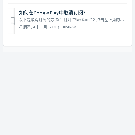
如何在Google Play中取消订阅？
以下是取消订阅的方法: 1. 打开 "Play Store" 2. 点击左上角的图标(三条横线) 3. 选择 "订阅" 4. 选择 "Bonheur de lire"，取消订阅
星期四, 4 十一月, 2021 在 10:46 AM