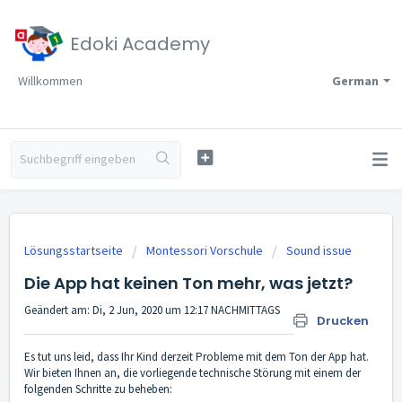
Edoki Academy
Willkommen
German
Lösungsstartseite
Montessori Vorschule
Sound issue
Die App hat keinen Ton mehr, was jetzt?
Geändert am: Di, 2 Jun, 2020 um 12:17 NACHMITTAGS
Drucken
Es tut uns leid, dass Ihr Kind derzeit Probleme mit dem Ton der App hat.
Wir bieten Ihnen an, die vorliegende technische Störung mit einem der
folgenden Schritte zu beheben: