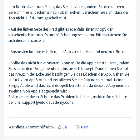
- Im Kontrollzentrum Menu, das Sie aktivieren, indem Sie den unteren
Bereich Ihres Bildschirms nach oben ziehen, versichern Sie sich, dass der
Ton nicht auf stumm geschaltet ist.
- Auf der linken Seite des iPad gibt es ebenfalls einen Knopf, der
versehentlich in einer "stumm" Schaltung sein kann. Bitte versichern Sie
sich diesen anzustellen.
- Ansonsten könnte es helfen, die App zu schließen und neu zu öffnen.
- Sollte das nicht funktionieren, können Sie die App deinstallieren, indem
Sie sie mit dem Finger berühren, bis sie sich bewegt. Dann tippen Sie auf
das Kreuz in der Ecke und bestätigen Sie das Löschen der App. Gehen Sie
zurück zum AppStore und installieren Sie die App noch einmal. Keine
Sorge, Apple wird das nicht doppelt berechnen, da dieselbe App niemals
zweimal von Apple abgebucht wird.
Sollte keiner dieser Schritte das Problem beheben, melden Sie sich bitte
bei uns: support@edokiacademy.com.
War diese Antwort hilfreich?
Ja
Nein