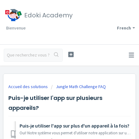
Edoki Academy
Bienvenue
French
Accueil des solutions
Jungle Math Challenge FAQ
Puis-je utiliser l'app sur plusieurs
appareils?
Puis-je utiliser l'app sur plus d'un appareil à la fois?
Oui! Notre système vous permet d'utiliser notre application sur un maximum de 7 appareils. Pour bénéficier de ce service, créez un compte Edoki Club...