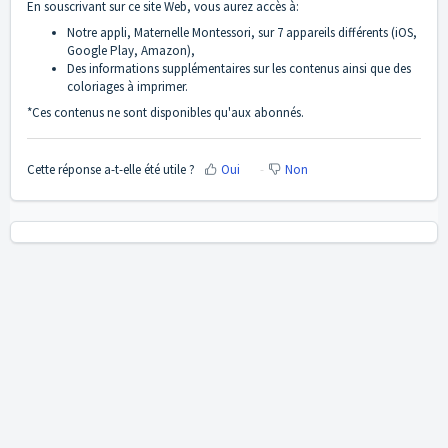
En souscrivant sur ce site Web, vous aurez accès à
:
Notre appli, Maternelle Montessori, sur 7 appareils différents (iOS,
Google Play, Amazon),
Des informations supplémentaires sur les contenus ainsi que des
coloriages à imprimer.
*Ces contenus ne sont disponibles qu'aux abonnés.
Cette réponse a-t-elle été utile ?
Oui
Non