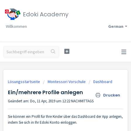
Edoki Academy
Willkommen
German
Lösungsstartseite
Montessori Vorschule
Dashboard
Ein/mehrere Profile anlegen
Drucken
Geändert am: Do, 11 Apr, 2019 um 12:22 NACHMITTAGS
Sie können ein Profil für Ihre Kinder über das Dashboard der App anlegen,
indem Sie sich in Ihr Edoki Konto einloggen.