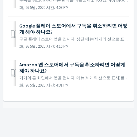
구독을 취소하려면 다음 단계를 따르십시오. iOS 12 이상 최신 버전인 경우: App Store를 엽니다. 우측 상단의 사진을 탭합니다. 구독 관리'를 선택합니다. Joy of Reading 을 선택한 다음 ‘구독 취소’를 누릅니다. 이전 iOS...
화, 26 5월, 2020 시간: 4:08 PM
Google 플레이 스토어에서 구독을 취소하려면 어떻
게 해야 하나요?
구글 플레이 스토어 앱을 엽니다. 상단 메뉴(세개의 선으로 표시)를 탭하십시오. ‘내 앱’ 그리고 ‘구독’을 선택합니다. Joy of Reading을 선택하고 구독 취소를 누릅니다.
화, 26 5월, 2020 시간: 4:10 PM
Amazon 앱 스토어에서 구독을 취소하려면 어떻게
해야 하나요?
기기의 홈 화면에서 앱을 엽니다. 메뉴(세개의 선으로 표시)를 선택합니다. 아래로 스크롤하여 '구독 정보'를 선택합니다. 'Joy of Reading' 옆의 '관리'를 선택합니다. '자동 갱신'을 취소...
화, 26 5월, 2020 시간: 4:31 PM